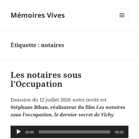
Mémoires Vives
MENU
ET
WIDGETS
Étiquette :
notaires
Les notaires sous
l’Occupation
Emission du 12 juillet 2020: notre invité est
Stéphane Bihan, réalisateur du film
Les notaires
sous l’occupation, le dernier secret de Vichy
Lecteur
00:00
00:00
audio