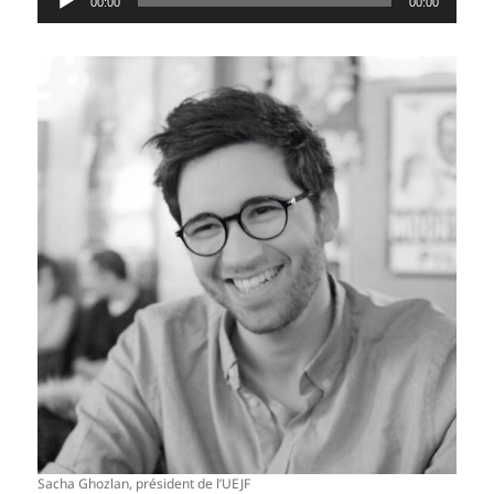
00:00
00:00
audio
Sacha Ghozlan, président de l’UEJF