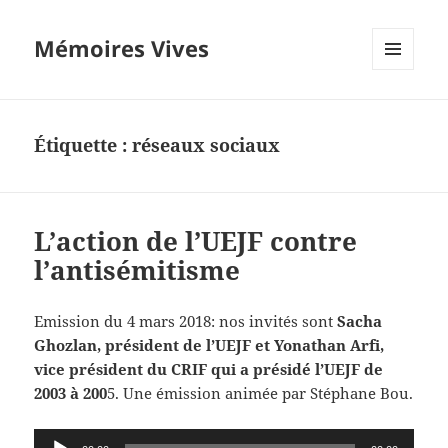
Mémoires Vives
MENU
ET
WIDGETS
Étiquette :
réseaux sociaux
L’action de l’UEJF contre
l’antisémitisme
Emission du 4 mars 2018: nos invités sont
Sacha
Ghozlan, président de l’UEJF et Yonathan Arfi,
vice président du CRIF qui a présidé l’UEJF de
2003 à 200
5. Une émission animée par Stéphane Bou.
Lecteur