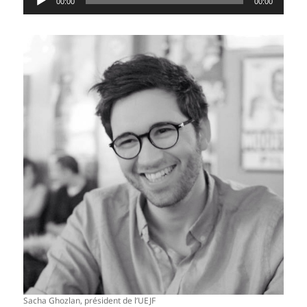
00:00
00:00
audio
Sacha Ghozlan, président de l’UEJF