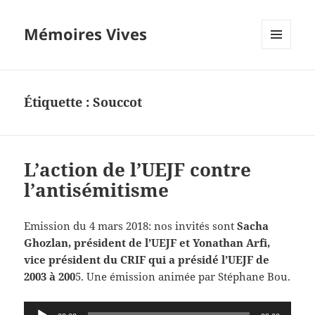
Mémoires Vives
MENU
ET
WIDGETS
Étiquette :
Souccot
L’action de l’UEJF contre
l’antisémitisme
Emission du 4 mars 2018: nos invités sont
Sacha
Ghozlan, président de l’UEJF et Yonathan Arfi,
vice président du CRIF qui a présidé l’UEJF de
2003 à 200
5. Une émission animée par Stéphane Bou.
Lecteur