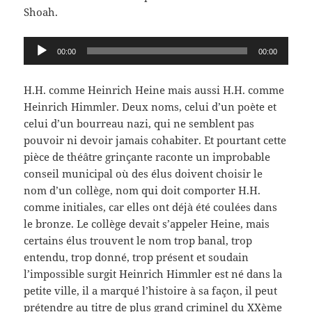
Shoah.
Lecteur
00:00
00:00
audio
H.H. comme Heinrich Heine mais aussi H.H. comme
Heinrich Himmler. Deux noms, celui d’un poète et
celui d’un bourreau nazi, qui ne semblent pas
pouvoir ni devoir jamais cohabiter. Et pourtant cette
pièce de théâtre grinçante raconte un improbable
conseil municipal où des élus doivent choisir le
nom d’un collège, nom qui doit comporter H.H.
comme initiales, car elles ont déjà été coulées dans
le bronze. Le collège devait s’appeler Heine, mais
certains élus trouvent le nom trop banal, trop
entendu, trop donné, trop présent et soudain
l’impossible surgit Heinrich Himmler est né dans la
petite ville, il a marqué l’histoire à sa façon, il peut
prétendre au titre de plus grand criminel du XXème