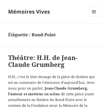
Mémoires Vives
MENU
ET
WIDGETS
Étiquette :
Rond-Point
Théâtre: H.H. de Jean-
Claude Grumberg
H.H., c’est le titre étrange de la pièce de théâtre qui
est au sommaire de l’émission d’aujourd’hui. Avec
nous pour en parler,
Jean-Claude Grumberg,
l’auteur et metteur en scène
de cette pièce jouée
actuellement au théâtre du Rond Point avec le
soutien de la Fondation pour la Mémoire de la