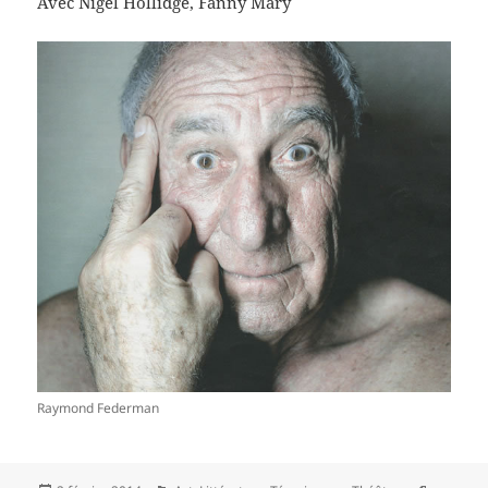
Avec Nigel Hollidge, Fanny Mary
Raymond Federman