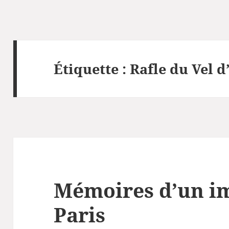
Étiquette :
Rafle du Vel d
Mémoires d’un i
Paris