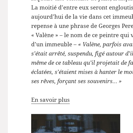
La moitié d’entre eux seront engloutis
aujourd’hui de la vie dans cet immeuble
repense à une phrase de Georges Per
« Valène » – le nom de ce peintre qui v
d’un immeuble –
« Valène, parfois ava
s’était arrêté, suspendu, figé autour d’i
même de ce tableau qu’il projetait de fa
éclatées, s’étaient mises à hanter le m
ses rêves, forçant ses souvenirs… »
En savoir plus