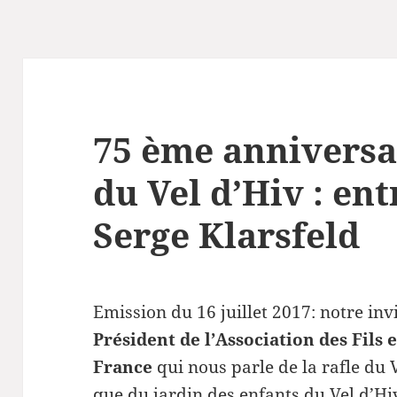
75 ème anniversai
du Vel d’Hiv : en
Serge Klarsfeld
Emission du 16 juillet 2017: notre inv
Président de l’Association des Fils e
France
qui nous parle de la rafle du 
que du jardin des enfants du Vel d’Hiv