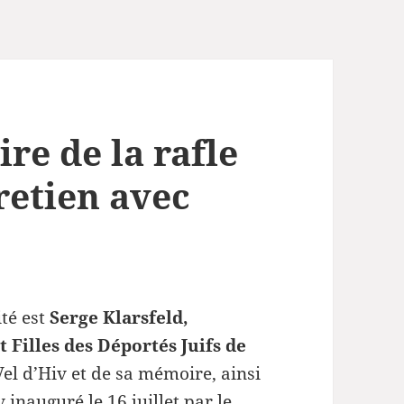
re de la rafle
tretien avec
ité est
Serge Klarsfeld,
t Filles des Déportés Juifs de
Vel d’Hiv et de sa mémoire, ainsi
 inauguré le 16 juillet par le