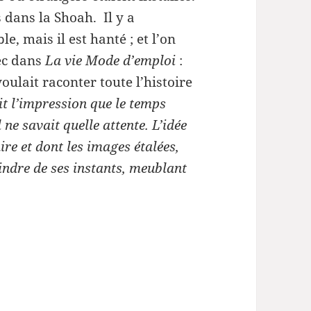
le
 dans la Shoah. Il y a
volume.
, mais il est hanté ; et l’on
ec dans
La vie Mode d’emploi
:
oulait raconter toute l’histoire
it l’impression que le temps
l ne savait quelle attente. L’idée
ire et dont les images étalées,
oindre de ses instants, meublant