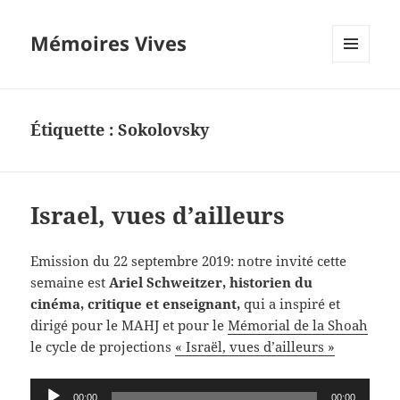
Mémoires Vives
MENU
ET
WIDGETS
Étiquette :
Sokolovsky
Israel, vues d’ailleurs
Emission du 22 septembre 2019: notre invité cette
semaine est
Ariel Schweitzer, historien du
cinéma, critique et enseignant,
qui a inspiré et
dirigé pour le MAHJ et pour le
Mémorial de la Shoah
le cycle de projections
« Israël, vues d’ailleurs »
Lecteur
00:00
00:00