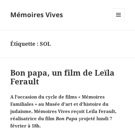
Mémoires Vives
MENU
ET
WIDGETS
Étiquette :
SOL
Bon papa, un film de Leïla
Ferault
A l’occasion du cycle de films « Mémoires
Familiales » au Musée d’art et d’histoire du
judaïsme, Mémoires Vives reçoit Leïla Ferault,
réalisatrice du film
Bon Papa
p
rojeté lundi 7
février à 18h.