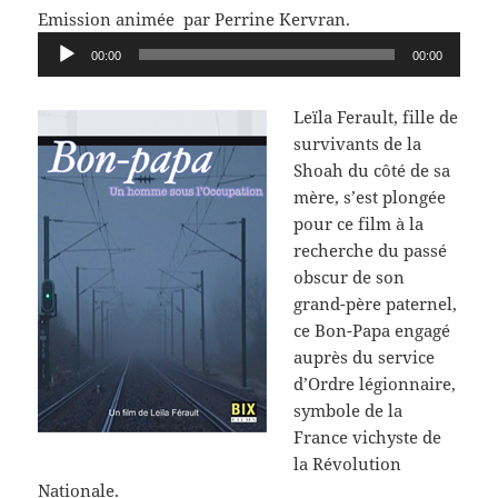
Emission animée par Perrine Kervran.
Lecteur
00:00
00:00
audio
Leïla Ferault, fille de
survivants de la
Shoah du côté de sa
mère, s’est plongée
pour ce film à la
recherche du passé
obscur de son
grand-père paternel,
ce Bon-Papa engagé
auprès du service
d’Ordre légionnaire,
symbole de la
France vichyste de
la Révolution
Nationale.