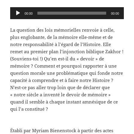
Lecteur
00:00
00:00
audio
La question des lois mémorielles renvoie à celle,
plus englobante, de la mémoire elle-même et de
notre responsabilité à l’égard de l’Histoire. Elle
remet au premier plan l’injonction biblique Zakhor !
(Souviens-toi !) Qu’en est-il du « devoir » de
mémoire ? Comment et pourquoi rapporter à une
question morale une problématique qui fonde notre
capacité à comprendre et à faire notre Histoire ?
N’est-ce pas aller trop loin que de déclarer que
« notre siècle a inventé le devoir de mémoire »
quand il semble à chaque instant amnésique de ce
qui l’a constitué ?
Établi par Myriam Bienenstock à partir des actes