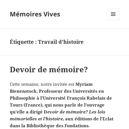
Mémoires Vives
MENU
ET
WIDGETS
Étiquette :
Travail d’histoire
Devoir de mémoire?
Cette semaine, notre invitée est
Myriam
Bienenstock, Professeur des Universités en
Philosophie à l’Université François Rabelais de
Tours (France), qui nous parle de l’ouvrage
qu’elle a dirigé D
evoir de mémoire? Les lois
mémorielles et l’histoire
, aux éditions de l’Eclat
dans la Bibliothèque des Fondations.