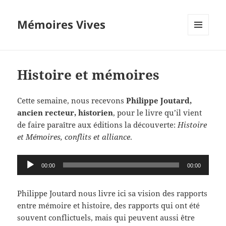
Mémoires Vives
MENU
ET
WIDGETS
Histoire et mémoires
Cette semaine, nous recevons
Philippe Joutard,
ancien recteur, historien
, pour le livre qu’il vient
de faire paraître aux éditions la découverte:
Histoire
et Mémoires, conflits et alliance
.
Lecteur
00:00
00:00
audio
Philippe Joutard nous livre ici sa vision des rapports
entre mémoire et histoire, des rapports qui ont été
souvent conflictuels, mais qui peuvent aussi être