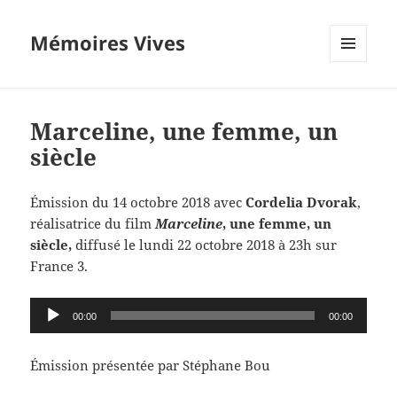
Mémoires Vives
MENU
ET
WIDGETS
Marceline, une femme, un
siècle
Émission du 14 octobre 2018 avec
Cordelia Dvorak
,
réalisatrice du film
Marceline
, une femme, un
siècle,
diffusé le lundi 22 octobre 2018 à 23h sur
France 3.
Lecteur
00:00
00:00
audio
Émission présentée par Stéphane Bou