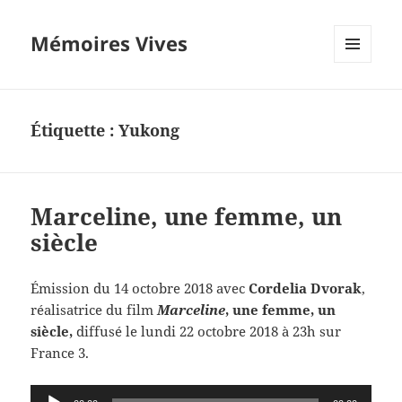
Mémoires Vives
MENU
ET
WIDGETS
Étiquette :
Yukong
Marceline, une femme, un
siècle
Émission du 14 octobre 2018 avec
Cordelia Dvorak
,
réalisatrice du film
Marceline
, une femme, un
siècle,
diffusé le lundi 22 octobre 2018 à 23h sur
France 3.
Lecteur