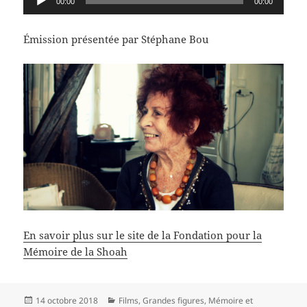
00:00
00:00
audio
Émission présentée par Stéphane Bou
En savoir plus sur le site de la Fondation pour la
Mémoire de la Shoah
Publié
Catégories
14 octobre 2018
Films
,
Grandes figures
,
Mémoire et