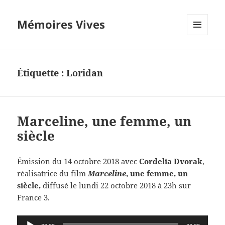
Mémoires Vives
MENU
ET
WIDGETS
Étiquette :
Loridan
Marceline, une femme, un
siècle
Émission du 14 octobre 2018 avec
Cordelia Dvorak
,
réalisatrice du film
Marceline
, une femme, un
siècle,
diffusé le lundi 22 octobre 2018 à 23h sur
France 3.
Lecteur