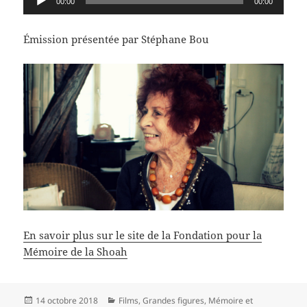
00:00
00:00
audio
Émission présentée par Stéphane Bou
En savoir plus sur le site de la Fondation pour la
Mémoire de la Shoah
Publié
Catégories
14 octobre 2018
Films
,
Grandes figures
,
Mémoire et