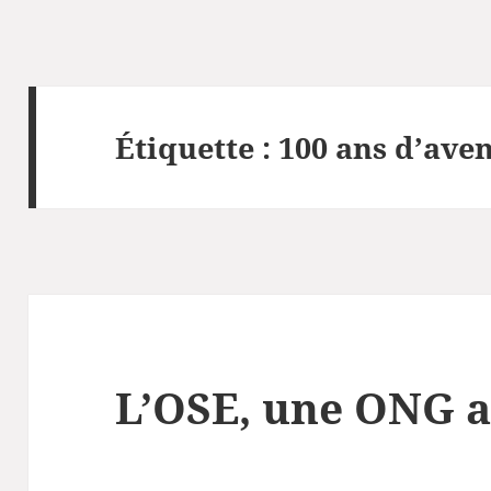
Étiquette :
100 ans d’aven
L’OSE, une ONG a