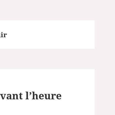
ir
vant l’heure