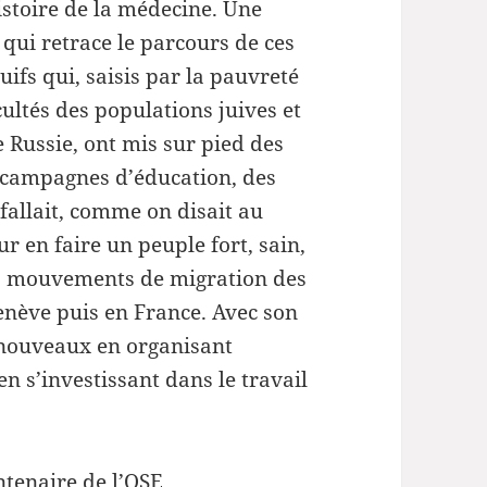
stoire de la médecine. Une
volume.
 qui retrace le parcours de ces
uifs qui, saisis par la pauvreté
icultés des populations juives et
 Russie, ont mis sur pied des
s campagnes d’éducation, des
fallait, comme on disait au
ur en faire un peuple fort, sain,
s mouvements de migration des
Genève puis en France. Avec son
s nouveaux en organisant
 s’investissant dans le travail
tenaire de l’OSE