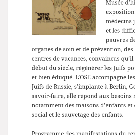
Musée d’hi
exposition
médecins j
et les diff
pauvres de
organes de soin et de prévention, de
centres de vacances, convaincus qu’il 
début du siècle, régénérer les Juifs po
et bien éduqué. L’OSE accompagne le
Juifs de Russie, s’implante à Berlin, 
savoir-faire, elle répond aux besoin
notamment des maisons d’enfants et en
social et le sauvetage des enfants.
Programme des manifestations du cen