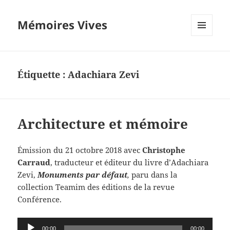
Mémoires Vives
MENU
ET
WIDGETS
Étiquette :
Adachiara Zevi
Architecture et mémoire
Émission du 21 octobre 2018 avec
Christophe
Carraud
, traducteur et éditeur du livre d’Adachiara
Zevi,
Monuments par défaut
,
paru dans la
collection Teamim des éditions de la revue
Conférence.
Lecteur
00:00
00:00