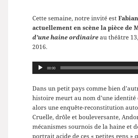
Cette semaine, notre invité est
Fabian
actuellement en scène la pièce de 
d’une haine ordinaire
au théâtre 13
2016.
Lecteur
00:00
audio
Dans un petit pays comme bien d’aut
histoire meurt au nom d’une identité 
alors une enquête-reconstitution auto
Cruelle, drôle et bouleversante, Ando
mécanismes sournois de la haine et de
portrait acide de ces « petites gens » q