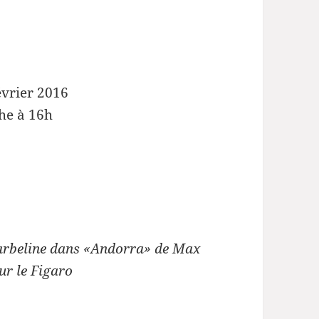
évrier 2016
he à 16h
 Barbeline dans «Andorra» de Max
ur le Figaro