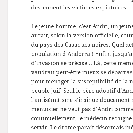
deviennent les victimes expiatoires.
Le jeune homme, c’est Andri, un jeune
aurait, selon la version officielle, c
du pays des Casaques noires. Quel act
population d’Andorra ! Enfin, jusqu
d’invasion se précise… Là, cette même
vaudrait peut-être mieux se débarras
pour ménager la susceptibilité de la n
peuple juif. Seul le père adoptif d’And
l’antisémitisme s’insinue doucement 
menuisier ne veut pas d’Andri comme 
continuellement, le médecin rechigne à
servir. Le drame paraît désormais in