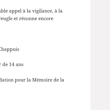
ble appel à la vigilance, à la
aveugle et résonne encore
 Chappuis
r de 14 ans
ondation pour la Mémoire de la