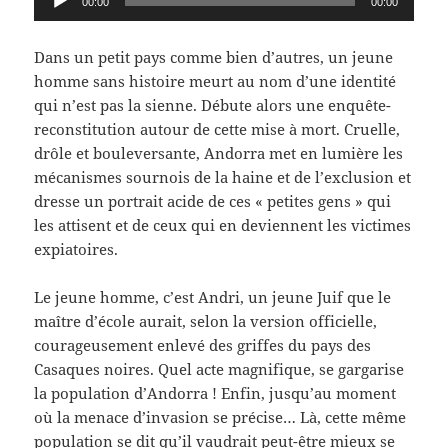
00:00
00:00
audio
Dans un petit pays comme bien d’autres, un jeune
homme sans histoire meurt au nom d’une identité
qui n’est pas la sienne. Débute alors une enquête-
reconstitution autour de cette mise à mort. Cruelle,
drôle et bouleversante, Andorra met en lumière les
mécanismes sournois de la haine et de l’exclusion et
dresse un portrait acide de ces « petites gens » qui
les attisent et de ceux qui en deviennent les victimes
expiatoires.
Le jeune homme, c’est Andri, un jeune Juif que le
maître d’école aurait, selon la version officielle,
courageusement enlevé des griffes du pays des
Casaques noires. Quel acte magnifique, se gargarise
la population d’Andorra ! Enfin, jusqu’au moment
où la menace d’invasion se précise… Là, cette même
population se dit qu’il vaudrait peut-être mieux se