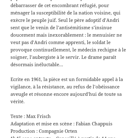
débarrasser de cet encombrant réfugié, pour
ménager la susceptibilité de la nation voisine, qui
exècre le peuple juif. Seul le père adoptif d’Andri
sent que le venin de l’antisémitisme s’insinue
doucement mais inexorablement : le menuisier ne
veut pas d’Andri comme apprenti, le soldat le
provoque continuellement, le médecin rechigne à le
soigner, l’aubergiste à le servir. Le drame paraît
désormais inéluctable…
Ecrite en 1961, la pièce est un formidable appel à la
vigilance, à la résistance, au refus de l’obéissance
aveugle et résonne encore aujourd’hui de toute sa
vérité.
Texte : Max Frisch
Adaptation et mise en scène : Fabian Chappuis
Production : Compagnie Orten