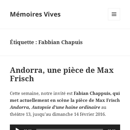
Mémoires Vives
MENU
ET
WIDGETS
Étiquette :
Fabbian Chapuis
Andorra, une pièce de Max
Frisch
Cette semaine, notre invité est
Fabian Chappuis, qui
met actuellement en scène la pièce de Max Frisch
Andorra, Autopsie d’une haine ordinaire
au
théâtre 13, jusqu’au dimanche 14 février 2016.
Lecteur