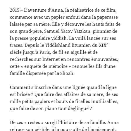
2015 –
L’aventure d’Anna, la réalisatrice de ce film,
commence avec un papier enfoui dans la paperasse
laissée par sa mère. Elle y découvre les hauts faits de
son grand-père, Samuel Yacov Yatzkan, pionnier de
la presse populaire yiddish. La voilà lancée sur ses
e
traces. Depuis le Yiddishland lituanien du XIX
siècle jusqu’à Paris, de fil en aiguille et de
recherches sur Internet en rencontres émouvantes,
cette « enquête de mémoire » renoue les fils d’une
famille dispersée par la Shoah.
Comment s’inscrire dans une lignée quand la ligne
est brisée ? Que faire des affaires de sa mère, de ses
mille petits papiers et bouts de ficelles inutilisables,
que faire de son piano tout déglingué ?
De ces « restes » surgit l’histoire de sa famille. Anna
retrace son périple, à la poursuite de l’apaisement,