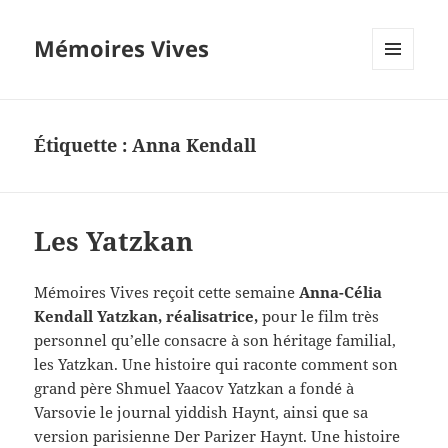
Mémoires Vives
MENU
ET
WIDGETS
Étiquette :
Anna Kendall
Les Yatzkan
Mémoires Vives reçoit cette semaine
Anna-Célia
Kendall Yatzkan, réalisatrice,
pour le film très
personnel qu’elle consacre à son héritage familial,
les Yatzkan. Une histoire qui raconte comment son
grand père Shmuel Yaacov Yatzkan a fondé à
Varsovie le journal yiddish Haynt, ainsi que sa
version parisienne Der Parizer Haynt. Une histoire