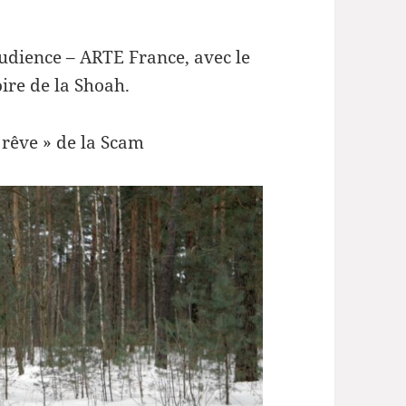
udience – ARTE France, avec le
ire de la Shoah.
 rêve » de la Scam