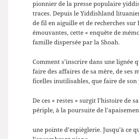
pionnier de la presse populaire yiddis
traces. Depuis le Yiddishland lituani
de fil en aiguille et de recherches sur
émouvantes, cette « enquête de mémoir
famille dispersée par la Shoah.
Comment s’inscrire dans une lignée qu
faire des affaires de sa mère, de ses m
ficelles inutilisables, que faire de so
De ces « restes » surgit l’histoire de 
périple, à la poursuite de l’apaisemen
une pointe d’espièglerie. Jusqu’à ce q