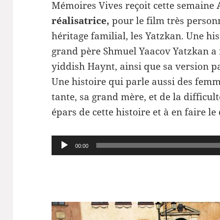
Mémoires Vives reçoit cette semaine
réalisatrice,
pour le film très person
héritage familial, les Yatzkan. Une h
grand père Shmuel Yaacov Yatzkan a f
yiddish Haynt, ainsi que sa version p
Une histoire qui parle aussi des femm
tante, sa grand mère, et de la difficult
épars de cette histoire et à en faire le 
Lecteur
00:00
audio