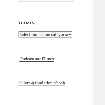
THÈMES
Thèmes
Podcast sur iTunes
Follow @Fondation_Shoah