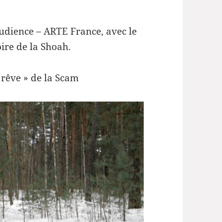
udience – ARTE France, avec le
ire de la Shoah.
 rêve » de la Scam