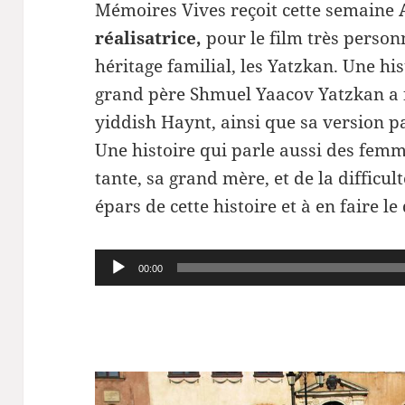
Mémoires Vives reçoit cette semaine
réalisatrice,
pour le film très person
héritage familial, les Yatzkan. Une h
grand père Shmuel Yaacov Yatzkan a f
yiddish Haynt, ainsi que sa version p
Une histoire qui parle aussi des femm
tante, sa grand mère, et de la difficult
épars de cette histoire et à en faire le 
Lecteur
00:00
audio