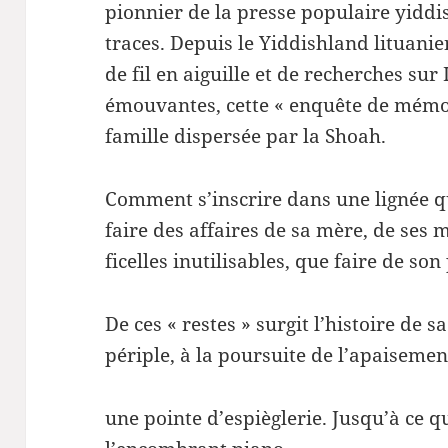
pionnier de la presse populaire yiddis
traces. Depuis le Yiddishland lituani
de fil en aiguille et de recherches sur
émouvantes, cette « enquête de mémoir
famille dispersée par la Shoah.
Comment s’inscrire dans une lignée qu
faire des affaires de sa mère, de ses m
ficelles inutilisables, que faire de so
De ces « restes » surgit l’histoire de 
périple, à la poursuite de l’apaisemen
une pointe d’espièglerie. Jusqu’à ce q