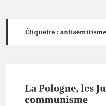
Étiquette :
antisémitism
La Pologne, les Jui
communisme