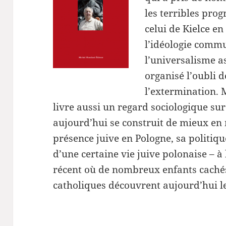
les terribles pr
celui de Kielce en
l’idéologie commun
l’universalisme a
organisé l’oubli de
l’extermination. 
livre aussi un regard sociologique sur
aujourd’hui se construit de mieux en 
présence juive en Pologne, sa politiqu
d’une certaine vie juive polonaise – 
récent où de nombreux enfants cachés
catholiques découvrent aujourd’hui le