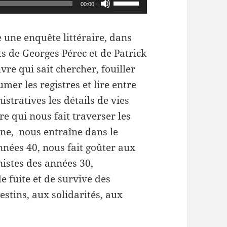
Utilisez
00:00
les
flèches
une enquête littéraire, dans
haut/bas
ts de Georges Pérec et de Patrick
pour
re qui sait chercher, fouiller
augmenter
umer les registres et lire entre
ou
istratives les détails de vies
diminuer
re qui nous fait traverser les
le
gne, nous entraîne dans le
volume.
années 40,
nous fait goûter aux
stes des années 30,
e fuite et de survive des
stins, aux solidarités, aux