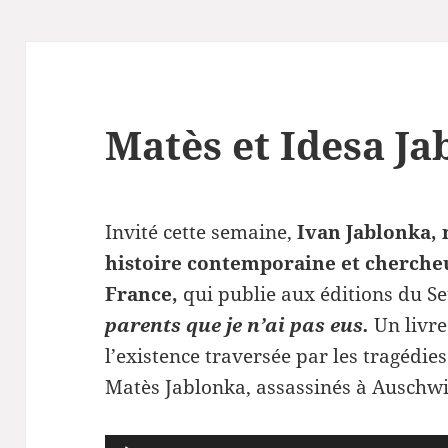
Matès et Idesa J
Invité cette semaine,
Ivan Jablonka, 
histoire contemporaine et chercheu
France,
qui publie aux éditions du S
parents que je n’ai pas eus.
Un livre
l’existence
traversée par les tragédie
Matès Jablonka, assassinés à Auschwi