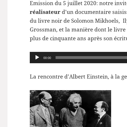
Emission du 5 juillet 2020: notre invi
réalisateur
d’un documentaire saisissa
du livre noir de Solomon Mikhoels, Il
Grossman, et la manière dont le livre
plus de cinquante ans après son écrit
Lecteur
00:00
audio
La rencontre d’Albert Einstein, à la g