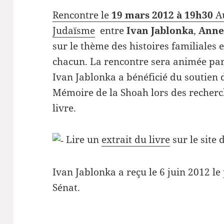
Rencontre le
19 mars 2012 à 19h30
Au
Judaïsme
entre
Ivan Jablonka
,
Anne
sur le thème des histoires familiales 
chacun. La rencontre sera animée pa
Ivan Jablonka a bénéficié du soutien 
Mémoire de la Shoah lors des recherch
livre.
Lire un
extrait du livre
sur le site 
Ivan Jablonka a reçu le 6 juin 2012 le 
Sénat.