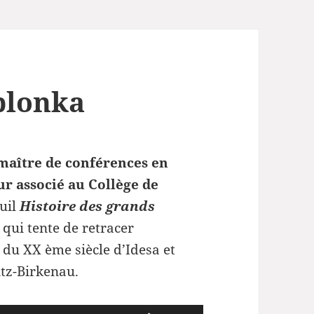
ablonka
maître de conférences en
r associé au Collège de
euil
Histoire des grands
 qui tente de retracer
s du XX ème siècle
d’Idesa et
tz-Birkenau.