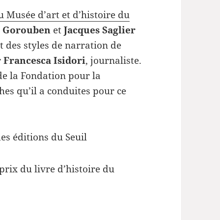
 Musée d’art et d’histoire du
 Gorouben
et
Jacques Saglier
et des styles de narration de
r
Francesca Isidori
, journaliste.
de la Fondation pour la
es qu’il a conduites pour ce
des éditions du Seuil
prix du livre d’histoire du