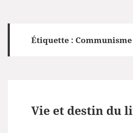
Étiquette :
Communisme
Vie et destin du l