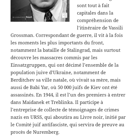
sont tout à fait
capitales dans la
compréhension de
l’itinéraire de Vassili
Grossman. Correspondant de guerre, il vit à la fois
les moments les plus importants du front,
notamment la bataille de Stalingrad, mais surtout
découvre les massacres commis par les
Einsatzgruppen, qui ont décimé l’ensemble de la
population juive d’Ukraine, notamment de
Berditchev sa ville natale, où vivait sa mère, mais
aussi de Babi Yar, où 50 000 juifs de Kiev ont été
assassinés. En 1944, il est l’un des premiers à entrer
dans Maidanek et Treblinka. Il participe à
l’entreprise de collecte de témoignages de crimes
nazis en URSS, qui aboutira au Livre noir, initié par
le Comité juif antifasciste, qui servira de preuve au
procès de Nuremberg.