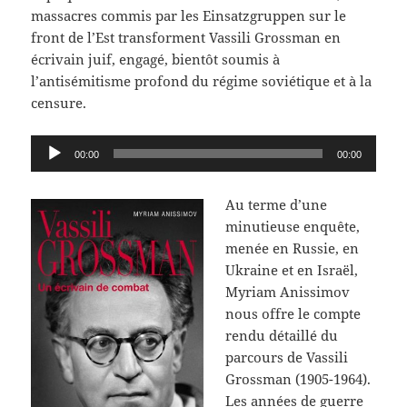
massacres commis par les Einsatzgruppen sur le
front de l’Est transforment Vassili Grossman en
écrivain juif, engagé, bientôt soumis à
l’antisémitisme profond du régime soviétique et à la
censure.
Lecteur
00:00
00:00
audio
Au terme d’une
minutieuse enquête,
menée en Russie, en
Ukraine et en Israël,
Myriam Anissimov
nous offre le compte
rendu détaillé du
parcours de Vassili
Grossman (1905-1964).
Les années de guerre