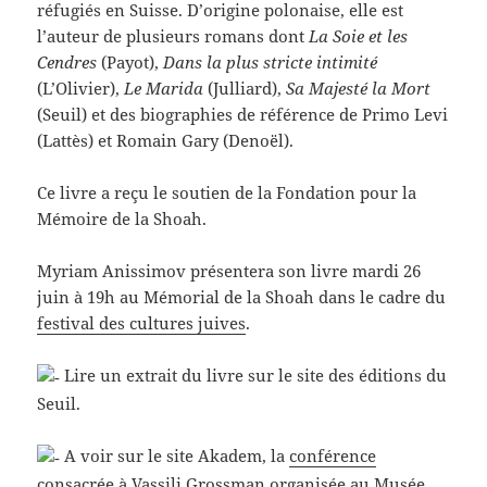
réfugiés en Suisse. D’origine polonaise, elle est
l’auteur de plusieurs romans dont
La Soie et les
Cendres
(Payot),
Dans la plus stricte intimité
(L’Olivier),
Le Marida
(Julliard),
Sa Majesté la Mort
(Seuil) et des biographies de référence de Primo Levi
(Lattès) et Romain Gary (Denoël).
Ce livre a reçu le soutien de la Fondation pour la
Mémoire de la Shoah.
Myriam Anissimov présentera son livre mardi 26
juin à 19h au Mémorial de la Shoah dans le cadre du
festival des cultures juives
.
Lire un extrait du livre sur le site des éditions du
Seuil.
A voir sur le site Akadem, la
conférence
consacrée à Vassili Grossman
organisée au Musée