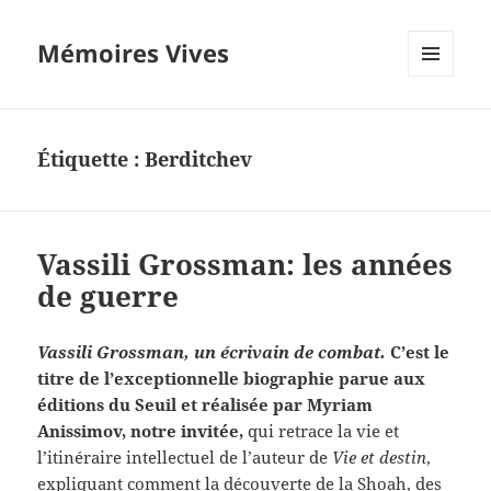
Mémoires Vives
MENU
ET
WIDGETS
Étiquette :
Berditchev
Vassili Grossman: les années
de guerre
Vassili Grossman, un écrivain de combat.
C’est le
titre de l’exceptionnelle biographie parue aux
éditions du Seuil et réalisée par Myriam
Anissimov, notre invitée,
qui retrace la vie et
l’itinéraire intellectuel de l’auteur de
Vie et destin
,
expliquant comment la découverte de la Shoah, des