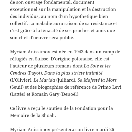
de son ouvrage fondamental, document
exceptionnel sur la manipulation et la destruction
des individus, au nom d’un hypothétique bien
collectif. La maladie aura raison de sa résistance et
c’est grâce à la ténacité de ses proches et amis que
son chef-d’oeuvre sera publié.
Myriam Anissimov est née en 1943 dans un camp de
réfugiés en Suisse. D’origine polonaise, elle est
l’auteur de plusieurs romans dont
La Soie et les
Cendres
(Payot),
Dans la plus stricte intimité
(L’Olivier),
Le Marida
(Julliard),
Sa Majesté la Mort
(Seuil) et des biographies de référence de Primo Levi
(Lattès) et Romain Gary (Denoël).
Ce livre a reçu le soutien de la Fondation pour la
Mémoire de la Shoah.
Myriam Anissimov présentera son livre mardi 26