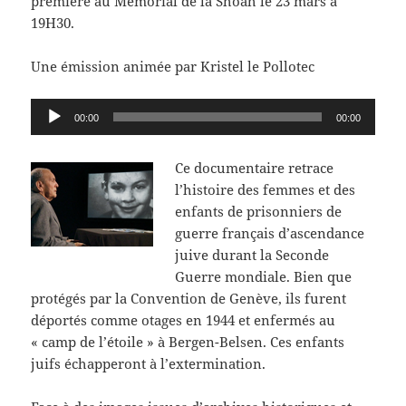
première au Mémorial de la Shoah le 23 mars à
19H30.
Une émission animée par Kristel le Pollotec
Lecteur
00:00
00:00
audio
Ce documentaire retrace
l’histoire des femmes et des
enfants de prisonniers de
guerre français d’ascendance
juive durant la Seconde
Guerre mondiale. Bien que
protégés par la Convention de Genève, ils furent
déportés comme otages en 1944 et enfermés au
« camp de l’étoile » à Bergen-Belsen. Ces enfants
juifs échapperont à l’extermination.