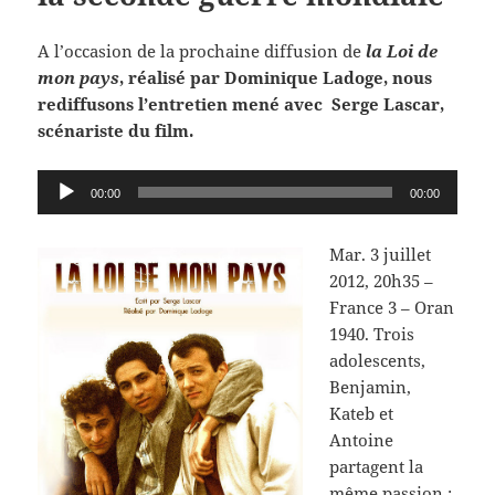
A l’occasion de la prochaine diffusion de
la Loi de
mon pays
, réalisé par Dominique Ladoge, nous
rediffusons l’entretien mené avec Serge Lascar,
scénariste du film.
Lecteur
00:00
00:00
audio
Mar. 3 juillet
2012, 20h35 –
France 3 – Oran
1940. Trois
adolescents,
Benjamin,
Kateb et
Antoine
partagent la
même passion :