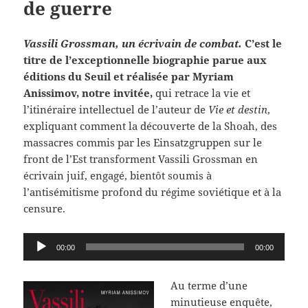
de guerre
Vassili Grossman, un écrivain de combat.
C’est le
titre de l’exceptionnelle biographie parue aux
éditions du Seuil et réalisée par Myriam
Anissimov, notre invitée,
qui retrace la vie et
l’itinéraire intellectuel de l’auteur de
Vie et destin
,
expliquant comment la découverte de la Shoah, des
massacres commis par les Einsatzgruppen sur le
front de l’Est transforment Vassili Grossman en
écrivain juif, engagé, bientôt soumis à
l’antisémitisme profond du régime soviétique et à la
censure.
Lecteur
00:00
00:00
audio
Au terme d’une
minutieuse enquête,