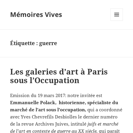
Mémoires Vives
MENU
ET
WIDGETS
Étiquette :
guerre
Les galeries d’art à Paris
sous l’Occupation
Emission du 19 mars 2017: notre invitée est
Emmanuelle Polack, historienne, spécialiste du
marché de l’art sous l’occupation,
qui a coordonné
avec Yves Chevrefils Desbiolles le dernier numéro
de la revue Archives Juives, intitulé
juifs et marché
de l’art en contexte de guerre au XX siècle,
qui paraît