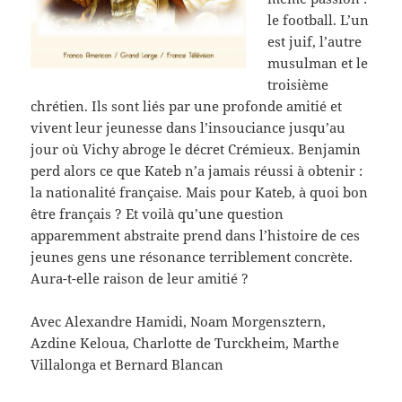
le football. L’un
est juif, l’autre
musulman et le
troisième
chrétien. Ils sont liés par une profonde amitié et
vivent leur jeunesse dans l’insouciance jusqu’au
jour où Vichy abroge le décret Crémieux. Benjamin
perd alors ce que Kateb n’a jamais réussi à obtenir :
la nationalité française. Mais pour Kateb, à quoi bon
être français ? Et voilà qu’une question
apparemment abstraite prend dans l’histoire de ces
jeunes gens une résonance terriblement concrète.
Aura-t-elle raison de leur amitié ?
Avec Alexandre Hamidi, Noam Morgensztern,
Azdine Keloua, Charlotte de Turckheim, Marthe
Villalonga et Bernard Blancan