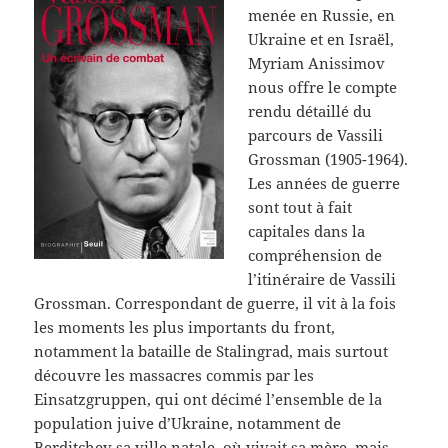
menée en Russie, en
Ukraine et en Israël,
Myriam Anissimov
nous offre le compte
rendu détaillé du
parcours de Vassili
Grossman (1905-1964).
Les années de guerre
sont tout à fait
capitales dans la
compréhension de
l’itinéraire de Vassili
Grossman. Correspondant de guerre, il vit à la fois
les moments les plus importants du front,
notamment la bataille de Stalingrad, mais surtout
découvre les massacres commis par les
Einsatzgruppen, qui ont décimé l’ensemble de la
population juive d’Ukraine, notamment de
Berditchev sa ville natale, où vivait sa mère, mais