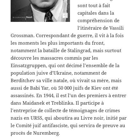
sont tout à fait
capitales dans la
compréhension de
l’itinéraire de Vassili
Grossman. Correspondant de guerre, il vit à la fois
les moments les plus importants du front,
notamment la bataille de Stalingrad, mais surtout
découvre les massacres commis par les
Einsatzgruppen, qui ont décimé l’ensemble de la
population juive d’Ukraine, notamment de
Berditchev sa ville natale, où vivait sa mère, mais
aussi de Babi Yar, où 50 000 juifs de Kiev ont été
assassinés. En 1944, il est l’un des premiers à entrer
dans Maidanek et Treblinka. Il participe à
l’entreprise de collecte de témoignages de crimes
nazis en URSS, qui aboutira au Livre noir, initié par
le Comité juif antifasciste, qui servira de preuve au
procès de Nuremberg.