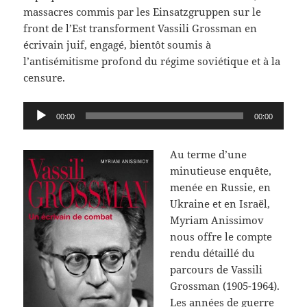
massacres commis par les Einsatzgruppen sur le
front de l’Est transforment Vassili Grossman en
écrivain juif, engagé, bientôt soumis à
l’antisémitisme profond du régime soviétique et à la
censure.
Lecteur
00:00
00:00
audio
Au terme d’une
minutieuse enquête,
menée en Russie, en
Ukraine et en Israël,
Myriam Anissimov
nous offre le compte
rendu détaillé du
parcours de Vassili
Grossman (1905-1964).
Les années de guerre