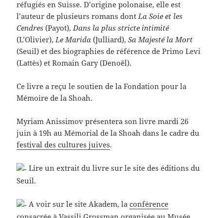
réfugiés en Suisse. D’origine polonaise, elle est
l’auteur de plusieurs romans dont
La Soie et les
Cendres
(Payot),
Dans la plus stricte intimité
(L’Olivier),
Le Marida
(Julliard),
Sa Majesté la Mort
(Seuil) et des biographies de référence de Primo Levi
(Lattès) et Romain Gary (Denoël).
Ce livre a reçu le soutien de la Fondation pour la
Mémoire de la Shoah.
Myriam Anissimov présentera son livre mardi 26
juin à 19h au Mémorial de la Shoah dans le cadre du
festival des cultures juives
.
Lire un extrait du livre sur le site des éditions du
Seuil.
A voir sur le site Akadem, la
conférence
consacrée à Vassili Grossman
organisée au Musée