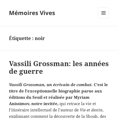
Mémoires Vives
MENU
ET
WIDGETS
Étiquette :
noir
Vassili Grossman: les années
de guerre
Vassili Grossman, un écrivain de combat.
C’est le
titre de l’exceptionnelle biographie parue aux
éditions du Seuil et réalisée par Myriam
Anissimov, notre invitée,
qui retrace la vie et
l’itinéraire intellectuel de l’auteur de
Vie et destin
,
expliquant comment la découverte de la Shoah, des