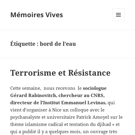
Mémoires Vives
MENU
ET
WIDGETS
Étiquette :
bord de l’eau
Terrorisme et Résistance
Cette semaine, nous recevons le
sociologue
Gérard Rabinovitch, chercheur au CNRS,
directeur de l’Institut Emmanuel Levinas,
qui
vient d’organiser à Nice un colloque avec le
psychanalyste et universitaire Patrick Amoyel sur le
thème islamisme radical et tentation du djihad » et
qui a publié il y a quelques mois, un ouvrage très