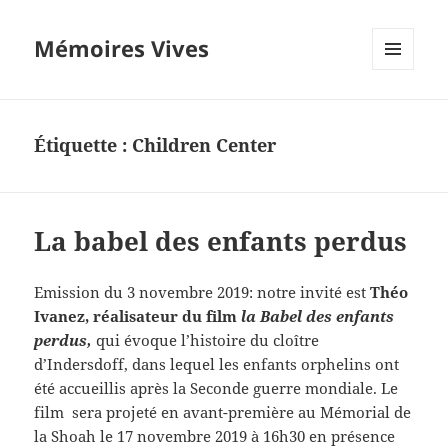
Mémoires Vives
MENU
ET
WIDGETS
Étiquette :
Children Center
La babel des enfants perdus
Emission du 3 novembre 2019: notre invité est
Théo
Ivanez, réalisateur du film
la
Babel des enfants
perdus,
qui évoque l’histoire du cloître
d’Indersdoff, dans lequel les enfants orphelins ont
été accueillis après la Seconde guerre mondiale. Le
film sera projeté en avant-première au Mémorial de
la Shoah le 17 novembre 2019 à 16h30 en présence