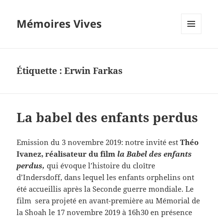
Mémoires Vives
MENU
ET
WIDGETS
Étiquette :
Erwin Farkas
La babel des enfants perdus
Emission du 3 novembre 2019: notre invité est
Théo
Ivanez, réalisateur du film
la
Babel des enfants
perdus,
qui évoque l’histoire du cloître
d’Indersdoff, dans lequel les enfants orphelins ont
été accueillis après la Seconde guerre mondiale. Le
film sera projeté en avant-première au Mémorial de
la Shoah le 17 novembre 2019 à 16h30 en présence