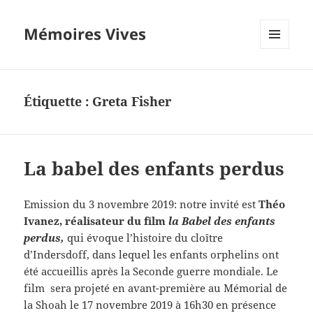
Mémoires Vives
MENU
ET
WIDGETS
Étiquette :
Greta Fisher
La babel des enfants perdus
Emission du 3 novembre 2019: notre invité est
Théo
Ivanez, réalisateur du film
la
Babel des enfants
perdus,
qui évoque l’histoire du cloître
d’Indersdoff, dans lequel les enfants orphelins ont
été accueillis après la Seconde guerre mondiale. Le
film sera projeté en avant-première au Mémorial de
la Shoah le 17 novembre 2019 à 16h30 en présence