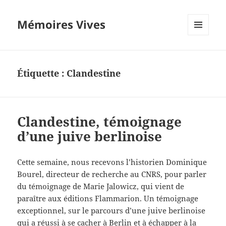
Mémoires Vives
MENU
ET
WIDGETS
Étiquette :
Clandestine
Clandestine, témoignage
d’une juive berlinoise
Cette semaine, nous recevons l’historien Dominique
Bourel, directeur de recherche au CNRS, pour parler
du témoignage de Marie Jalowicz, qui vient de
paraître aux éditions Flammarion. Un témoignage
exceptionnel, sur le parcours d’une juive berlinoise
qui a réussi à se cacher à Berlin et à échapper à la