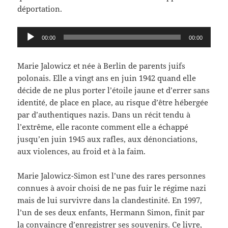
déportation.
Lecteur
00:00
00:00
audio
Marie Jalowicz et née à Berlin de parents juifs
polonais. Elle a vingt ans en juin 1942 quand elle
décide de ne plus porter l’étoile jaune et d’errer sans
identité, de place en place, au risque d’être hébergée
par d’authentiques nazis. Dans un récit tendu à
l’extrême, elle raconte comment elle a échappé
jusqu’en juin 1945 aux rafles, aux dénonciations,
aux violences, au froid et à la faim.
Marie Jalowicz-Simon est l’une des rares personnes
connues à avoir choisi de ne pas fuir le régime nazi
mais de lui survivre dans la clandestinité. En 1997,
l’un de ses deux enfants, Hermann Simon, finit par
la convaincre d’enregistrer ses souvenirs. Ce livre,