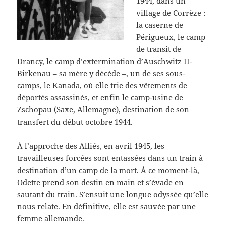
1944, dans un
village de Corrèze :
la caserne de
Périgueux, le camp
de transit de
Drancy, le camp d’extermination d’Auschwitz II-
Birkenau – sa mère y décède –, un de ses sous-
camps, le Kanada, où elle trie des vêtements de
déportés assassinés, et enfin le camp-usine de
Zschopau (Saxe, Allemagne), destination de son
transfert du début octobre 1944.
À l’approche des Alliés, en avril 1945, les
travailleuses forcées sont entassées dans un train à
destination d’un camp de la mort. À ce moment-là,
Odette prend son destin en main et s’évade en
sautant du train. S’ensuit une longue odyssée qu’elle
nous relate. En définitive, elle est sauvée par une
femme allemande.