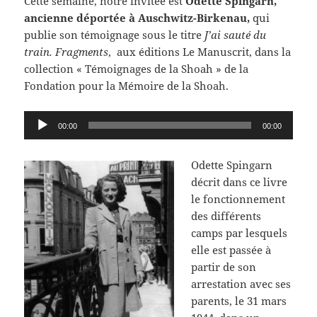
Cette semaine, notre invitée est
Odette Spingarn,
ancienne déportée à Auschwitz-Birkenau,
qui
publie son témoignage sous le titre
J’ai sauté du
train. Fragments
, aux éditions Le Manuscrit, dans la
collection « Témoignages de la Shoah » de la
Fondation pour la Mémoire de la Shoah.
Lecteur
00:00
00:00
audio
Odette Spingarn
décrit dans ce livre
le fonctionnement
des différents
camps par lesquels
elle est passée à
partir de son
arrestation avec ses
parents, le 31 mars