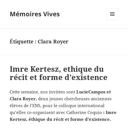
Mémoires Vives
MENU
ET
WIDGETS
Étiquette :
Clara Royer
Imre Kertesz, ethique du
récit et forme d’existence
Cette semaine, nos invitées sont
LucieCampos et
Clara Royer,
deux jeunes chercheuses anciennes
élèves de l’ENS, pour le colloque international
qu’elles co-organisent avec Catherine Coquio
:
Imre
Kertesz, éthique du récit et forme d’existence.