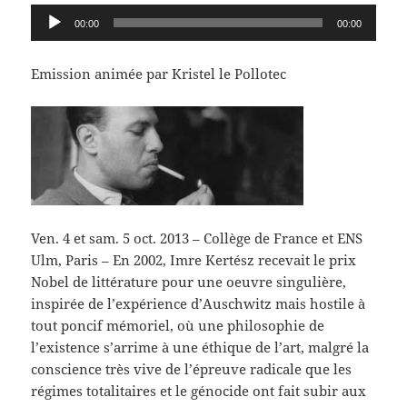
Lecteur
00:00
00:00
audio
Emission animée par Kristel le Pollotec
Ven. 4 et sam. 5 oct. 2013 – Collège de France et ENS
Ulm, Paris – En 2002, Imre Kertész recevait le prix
Nobel de littérature pour une oeuvre singulière,
inspirée de l’expérience d’Auschwitz mais hostile à
tout poncif mémoriel, où une philosophie de
l’existence s’arrime à une éthique de l’art, malgré la
conscience très vive de l’épreuve radicale que les
régimes totalitaires et le génocide ont fait subir aux