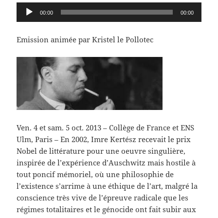
Lecteur
00:00
00:00
audio
Emission animée par Kristel le Pollotec
Ven. 4 et sam. 5 oct. 2013 – Collège de France et ENS
Ulm, Paris – En 2002, Imre Kertész recevait le prix
Nobel de littérature pour une oeuvre singulière,
inspirée de l’expérience d’Auschwitz mais hostile à
tout poncif mémoriel, où une philosophie de
l’existence s’arrime à une éthique de l’art, malgré la
conscience très vive de l’épreuve radicale que les
régimes totalitaires et le génocide ont fait subir aux