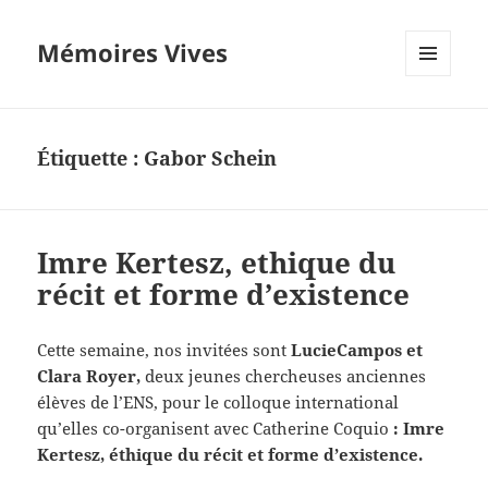
Mémoires Vives
MENU
ET
WIDGETS
Étiquette :
Gabor Schein
Imre Kertesz, ethique du
récit et forme d’existence
Cette semaine, nos invitées sont
LucieCampos et
Clara Royer,
deux jeunes chercheuses anciennes
élèves de l’ENS, pour le colloque international
qu’elles co-organisent avec Catherine Coquio
:
Imre
Kertesz, éthique du récit et forme d’existence.