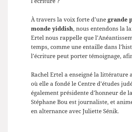
l’écriture ?
À travers la voix forte d’une
grande 
monde yiddish
, nous entendons la l
Ertel nous rappelle que l’Anéantissem
temps, comme une entaille dans l’hist
l’écriture peut porter témoignage, afin
Rachel Ertel a enseigné la littérature 
où elle a fondé le Centre d’études jud
également présidente d’honneur de la
Stéphane Bou est journaliste, et anim
en alternance avec Juliette Sénik.