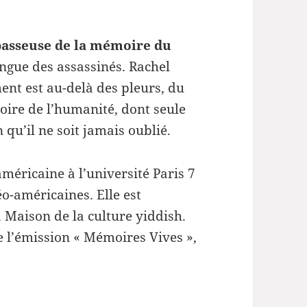
passeuse de la mémoire du
angue des assassinés. Rachel
ent est au-delà des pleurs, du
oire de l’humanité, dont seule
 qu’il ne soit jamais oublié.
américaine à l’université Paris 7
éo-américaines. Elle est
 Maison de la culture yiddish.
e l’émission « Mémoires Vives »,