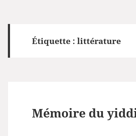
Étiquette :
littérature
Mémoire du yidd