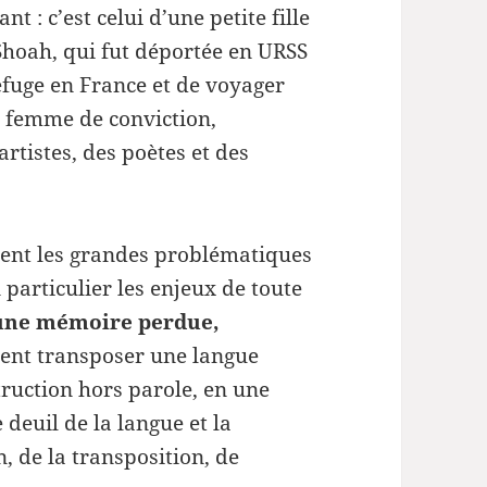
 : c’est celui d’une petite fille
Shoah, qui fut déportée en URSS
efuge en France et de voyager
ne femme de conviction,
rtistes, des poètes et des
gent les grandes problématiques
n particulier les enjeux de toute
une mémoire perdue,
t transposer une langue
truction hors parole, en une
deuil de la langue et la
n, de la transposition, de