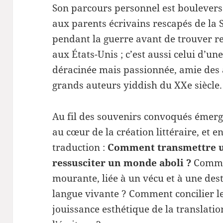
Son parcours personnel est bouleversant
aux parents écrivains rescapés de la 
pendant la guerre avant de trouver r
aux États-Unis ; c’est aussi celui d’u
déracinée mais passionnée, amie des a
grands auteurs yiddish du XXe siècle.
Au fil des souvenirs convoqués émer
au cœur de la création littéraire, et e
traduction :
Comment transmettre 
ressusciter un monde aboli ?
Commen
mourante, liée à un vécu et à une des
langue vivante ? Comment concilier le 
jouissance esthétique de la translatio