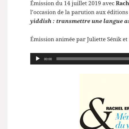
Émission du 14 juillet 2019 avec
Rach
l’occasion de la parution aux édition
yiddish : transmettre une langue a
Émission animée par Juliette Sénik e
Lecteur
00:00
audio