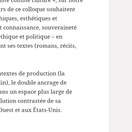
rs de ce colloque souhaitent
hiques, esthétiques et
et connaissance, souveraineté
éthique et politique – en
t ses textes (romans, récits,
ntextes de production (la
lin), le double ancrage de
ans un espace plus large de
lution contrastée de sa
Ouest et aux États-Unis.