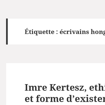
Étiquette :
écrivains hon
Imre Kertesz, eth
et forme d’existe