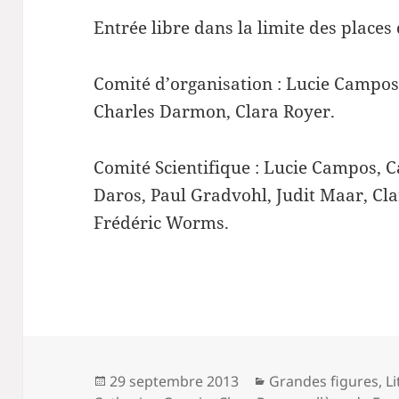
Entrée libre dans la limite des places
Comité d’organisation : Lucie Campos
Charles Darmon, Clara Royer.
Comité Scientifique : Lucie Campos, C
Daros, Paul Gradvohl, Judit Maar, Cl
Frédéric Worms.
Publié
Catégories
29 septembre 2013
Grandes figures
,
L