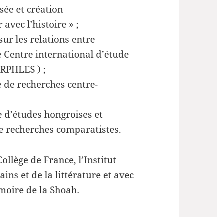
sée et création
avec l’histoire » ;
sur les relations entre
le Centre international d’étude
IRPHLES ) ;
re de recherches centre-
re d’études hongroises et
de recherches comparatistes.
Collège de France, l’Institut
ins et de la littérature et avec
moire de la Shoah.