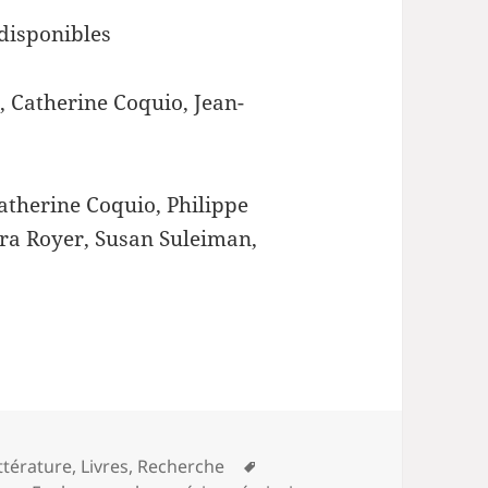
 disponibles
, Catherine Coquio, Jean-
atherine Coquio, Philippe
ara Royer, Susan Suleiman,
Mots-
ittérature
,
Livres
,
Recherche