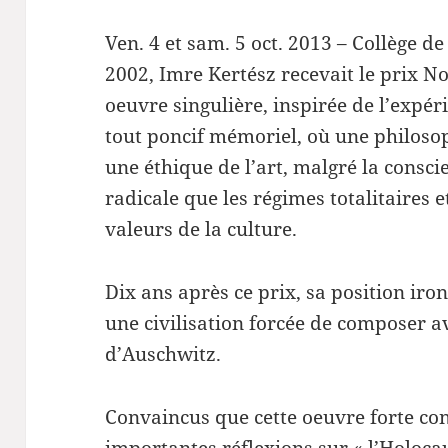
Ven. 4 et sam. 5 oct. 2013 – Collège d
2002, Imre Kertész recevait le prix No
oeuvre singulière, inspirée de l’expér
tout poncif mémoriel, où une philosop
une éthique de l’art, malgré la consci
radicale que les régimes totalitaires e
valeurs de la culture.
Dix ans après ce prix, sa position iro
une civilisation forcée de composer av
d’Auschwitz.
Convaincus que cette oeuvre forte con
importantes réflexions sur « l’Holoca