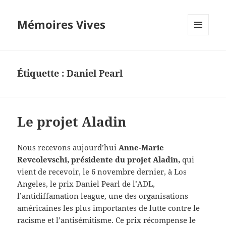
Mémoires Vives
MENU
ET
WIDGETS
Étiquette :
Daniel Pearl
Le projet Aladin
Nous recevons aujourd’hui
Anne-Marie
Revcolevschi, présidente du projet Aladin,
qui
vient de recevoir, le 6 novembre dernier, à Los
Angeles, le prix Daniel Pearl de l’ADL,
l’antidiffamation league, une des organisations
américaines les plus importantes de lutte contre le
racisme et l’antisémitisme. Ce prix récompense le