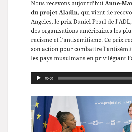
Nous recevons aujourd’hui
Anne-Mar
du projet Aladin,
qui vient de recevo
Angeles, le prix Daniel Pearl de l’ADL
des organisations américaines les plu
racisme et l’antisémitisme. Ce prix r
son action pour combattre l’antisémi
les pays musulmans en privilégiant l’
Lecteur
00:00
audio