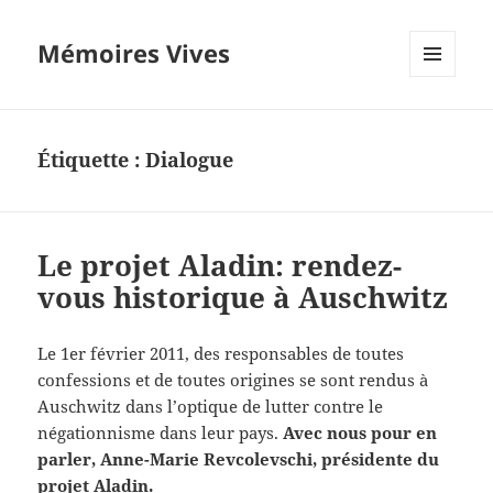
Mémoires Vives
MENU
ET
WIDGETS
Étiquette :
Dialogue
Le projet Aladin: rendez-
vous historique à Auschwitz
Le 1er février 2011, des responsables de toutes
confessions et de toutes origines se sont rendus à
Auschwitz dans l’optique de lutter contre le
négationnisme dans leur pays.
Avec nous pour en
parler, Anne-Marie Revcolevschi, présidente du
projet Aladin.