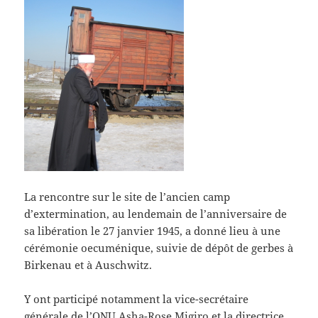
La rencontre sur le site de l’ancien camp
d’extermination, au lendemain de l’anniversaire de
sa libération le 27 janvier 1945, a donné lieu à une
cérémonie oecuménique, suivie de dépôt de gerbes à
Birkenau et à Auschwitz.
Y ont participé notamment la vice-secrétaire
générale de l’ONU Asha-Rose Migiro et la directrice