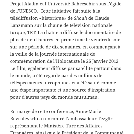
Projet Aladin et l’Université Bahcesehir sous l’égide
de l’UNESCO. Cette initiative fait suite à la
télédiffusion «historique» de
Shoah
de Claude
Lanzmann sur la chaîne de télévision nationale
turque, TRT. La chaîne a diffusé le documentaire de
plus de neuf heures en prime time le vendredi soir
sur une période de dix semaines, en commençant à
la veille de la Journée internationale de
commémoration de l’Holocauste le 26 Janvier 2012.
Le film, également diffusé par satellite partout dans
le monde, a été regardé par des millions de
téléspectateurs turcophones et a été salué comme
une étape importante et une source d’inspiration
pour d’autres pays du monde musulman.
En marge de cette conférence, Anne-Marie
Revcolevschi a rencontré l’ambassadeur Tezgör
représentant le Ministère Turc des Affaires
Etrangères, ainsi que le Président de la Communauté