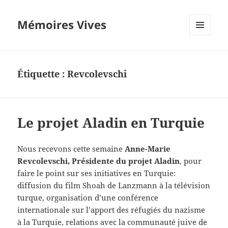
Mémoires Vives
MENU
ET
WIDGETS
Étiquette :
Revcolevschi
Le projet Aladin en Turquie
Nous recevons cette semaine
Anne-Marie
Revcolevschi, Présidente du projet Aladin
, pour
faire le point sur ses initiatives en Turquie:
diffusion du film Shoah de Lanzmann à la télévision
turque, organisation d’une conférence
internationale sur l’apport des réfugiés du nazisme
à la Turquie, relations avec la communauté juive de