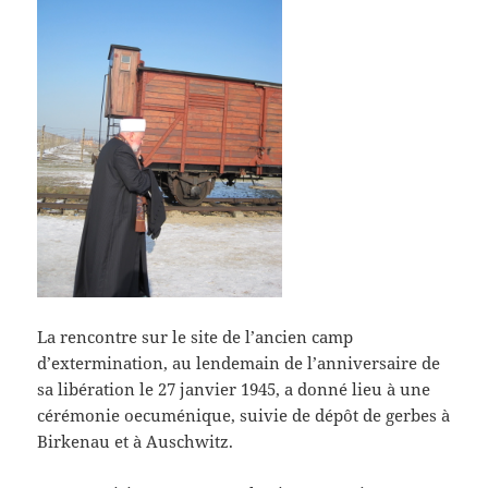
La rencontre sur le site de l’ancien camp
d’extermination, au lendemain de l’anniversaire de
sa libération le 27 janvier 1945, a donné lieu à une
cérémonie oecuménique, suivie de dépôt de gerbes à
Birkenau et à Auschwitz.