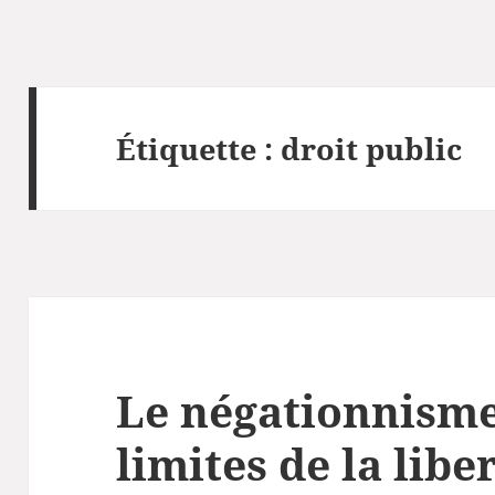
Étiquette :
droit public
Le négationnisme
limites de la libe