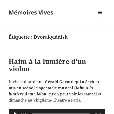
Mémoires Vives
MENU
ET
WIDGETS
Étiquette :
Dvorakyiddish
Haim à la lumière d’un
violon
Invité aujourd’hui,
Gérald Garutti qui a écrit et
mis en scène le spectacle musical
Haim à la
lumière d’un violon
, qu’on peut voir les samedi et
dimanche au Vingtième Théâtre à Paris.
Lecteur