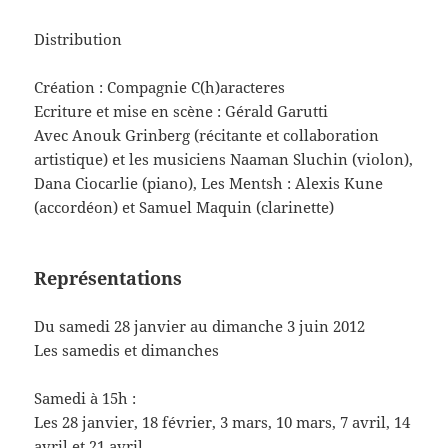
Distribution
Création : Compagnie C(h)aracteres
Ecriture et mise en scène : Gérald Garutti
Avec Anouk Grinberg (récitante et collaboration
artistique) et les musiciens Naaman Sluchin (violon),
Dana Ciocarlie (piano), Les Mentsh : Alexis Kune
(accordéon) et Samuel Maquin (clarinette)
Représentations
Du samedi 28 janvier au dimanche 3 juin 2012
Les samedis et dimanches
Samedi à 15h :
Les 28 janvier, 18 février, 3 mars, 10 mars, 7 avril, 14
avril et 21 avril.