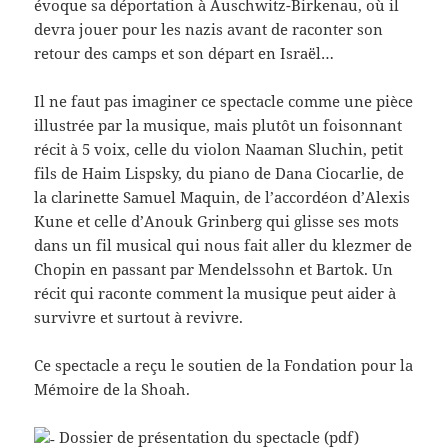
évoque sa déportation à Auschwitz-Birkenau, où il
devra jouer pour les nazis avant de raconter son
retour des camps et son départ en Israël…
Il ne faut pas imaginer ce spectacle comme une pièce
illustrée par la musique, mais plutôt un foisonnant
récit à 5 voix, celle du violon Naaman Sluchin, petit
fils de Haim Lispsky, du piano de Dana Ciocarlie, de
la clarinette Samuel Maquin, de l’accordéon d’Alexis
Kune et celle d’Anouk Grinberg qui glisse ses mots
dans un fil musical qui nous fait aller du klezmer de
Chopin en passant par Mendelssohn et Bartok. Un
récit qui raconte comment la musique peut aider à
survivre et surtout à revivre.
Ce spectacle a reçu le soutien de la Fondation pour la
Mémoire de la Shoah.
Dossier de présentation du spectacle (pdf)