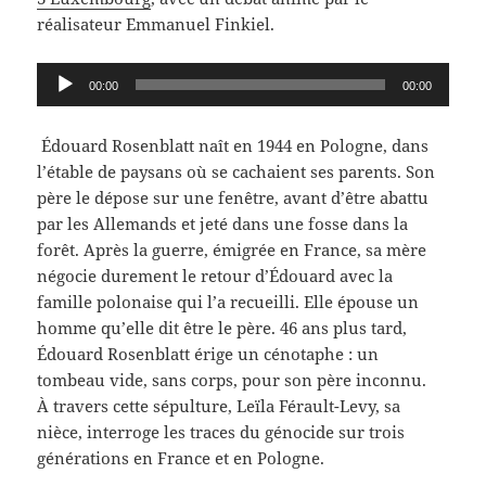
réalisateur Emmanuel Finkiel.
Lecteur
00:00
00:00
audio
Édouard Rosenblatt naît en 1944 en Pologne, dans
l’étable de paysans où se cachaient ses parents. Son
père le dépose sur une fenêtre, avant d’être abattu
par les Allemands et jeté dans une fosse dans la
forêt. Après la guerre, émigrée en France, sa mère
négocie durement le retour d’Édouard avec la
famille polonaise qui l’a recueilli. Elle épouse un
homme qu’elle dit être le père. 46 ans plus tard,
Édouard Rosenblatt érige un cénotaphe : un
tombeau vide, sans corps, pour son père inconnu.
À travers cette sépulture, Leïla Férault-Levy, sa
nièce, interroge les traces du génocide sur trois
générations en France et en Pologne.