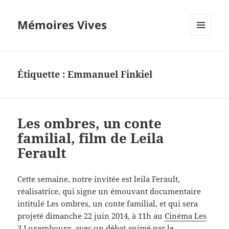
Mémoires Vives
MENU
ET
WIDGETS
Étiquette :
Emmanuel Finkiel
Les ombres, un conte
familial, film de Leila
Ferault
Cette semaine, notre invitée est leila Ferault,
réalisatrice, qui signe un émouvant documentaire
intitulé Les ombres, un conte familial, et qui sera
projeté dimanche 22 juin 2014, à 11h au
Cinéma Les
3 Luxembourg
, avec un débat animé par le