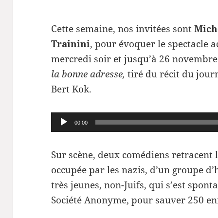
Cette semaine, nos invitées sont
Mich
Trainini
, pour évoquer le spectacle a
mercredi soir et jusqu’à 26 novembre
la bonne adresse,
tiré du récit du jour
Bert Kok.
Lecteur
00:00
audio
Sur scène, deux comédiens retracent 
occupée par les nazis, d’un groupe d
très jeunes, non-Juifs, qui s’est spo
Société Anonyme, pour sauver 250 enfa