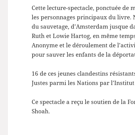
Cette lecture-spectacle, ponctuée de 
les personnages principaux du livre. N
du sauvetage, d’Amsterdam jusque d
Ruth et Lowie Hartog, en même temps 
Anonyme et le déroulement de l’activ
pour sauver les enfants de la déporta
16 de ces jeunes clandestins résistan
Justes parmi les Nations par l’Instit
Ce spectacle a reçu le soutien de la 
Shoah.