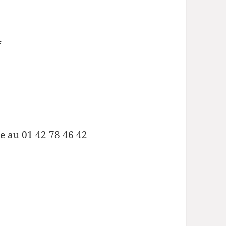
4
e au 01 42 78 46 42