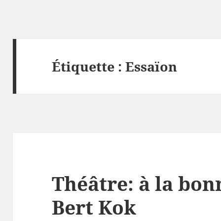
Étiquette :
Essaïon
Théâtre: à la bon
Bert Kok