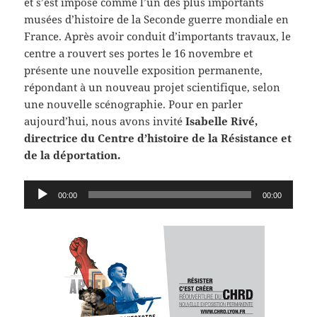
et s’est imposé comme l’un des plus importants
musées d’histoire de la Seconde guerre mondiale en
France. Après avoir conduit d’importants travaux, le
centre a rouvert ses portes le 16 novembre et
présente une nouvelle exposition permanente,
répondant à un nouveau projet scientifique, selon
une nouvelle scénographie. Pour en parler
aujourd’hui, nous avons invité
Isabelle Rivé,
directrice du Centre d’histoire de la Résistance et
de la déportation.
Lecteur
00:00
00:00
audio