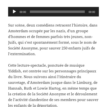
Lecteur
00:00
00:00
audio
Sur scène, deux comédiens retracent l’histoire, dans
Amsterdam occupée par les nazis, d’un groupe
d’hommes et de femmes parfois très jeunes, non-
Juifs, qui s’est spontanément formé, sous le nom de
Société Anonyme, pour sauver 250 enfants juifs de
l’extermination.
Cette lecture-spectacle, ponctuée de musique
Yiddish, est centrée sur les personnages principaux
du livre. Nous suivons ainsi l’itinéraire du
sauvetage, d’Amsterdam jusque dans le Limburg, de
Hannah, Ruth et Lowie Hartog, en même temps que
la création de la Société Anonyme et le déroulement
de l’activité clandestine de ses membres pour sauver
les enfants de la déportation.