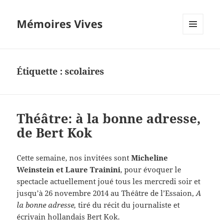
Mémoires Vives
MENU
ET
WIDGETS
Étiquette :
scolaires
Théâtre: à la bonne adresse,
de Bert Kok
Cette semaine, nos invitées sont
Micheline
Weinstein et Laure Trainini
, pour évoquer le
spectacle actuellement joué tous les mercredi soir et
jusqu’à 26 novembre 2014 au Théâtre de l’Essaion,
A
la bonne adresse,
tiré du récit du journaliste et
écrivain hollandais Bert Kok.