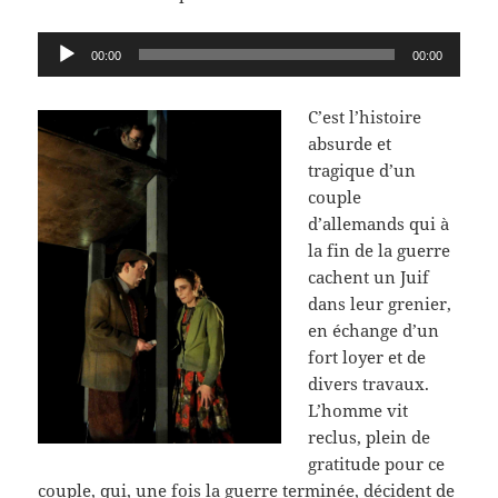
Lecteur
00:00
00:00
audio
C’est l’histoire
absurde et
tragique d’un
couple
d’allemands qui à
la fin de la guerre
cachent un Juif
dans leur grenier,
en échange d’un
fort loyer et de
divers travaux.
L’homme vit
reclus, plein de
gratitude pour ce
couple, qui, une fois la guerre terminée, décident de