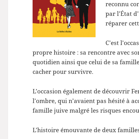
reconnu com
par l’État 
réparer cet
C’est l’occa
propre histoire : sa rencontre avec so
quotidien ainsi que celui de sa famille
cacher pour survivre.
L’occasion également de découvrir Fe
l’ombre, qui n’avaient pas hésité à ac
famille juive malgré les risques enco
L’histoire émouvante de deux familles 