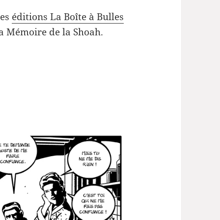
les
éditions La Boîte à Bulles
la Mémoire de la Shoah.