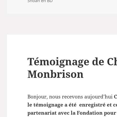
Shoah en BD
Témoignage de Ch
Monbrison
Bonjour, nous recevons aujourd’hui
C
le témoignage a été enregistré et c
partenariat avec la Fondation pour