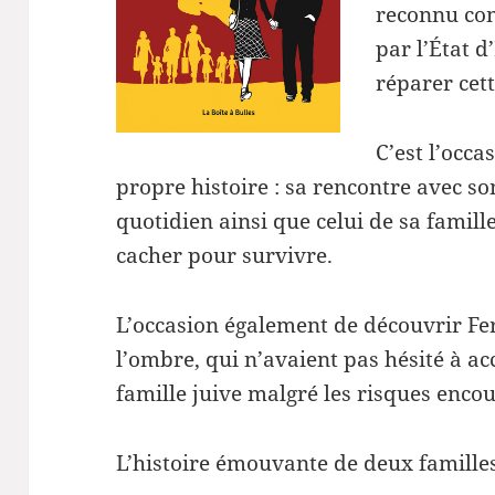
reconnu com
par l’État 
réparer cet
C’est l’occa
propre histoire : sa rencontre avec so
quotidien ainsi que celui de sa famille
cacher pour survivre.
L’occasion également de découvrir Fe
l’ombre, qui n’avaient pas hésité à ac
famille juive malgré les risques enco
L’histoire émouvante de deux familles 