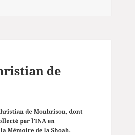
ristian de
hristian de Monbrison, dont
ollecté par l’INA en
 la Mémoire de la Shoah.