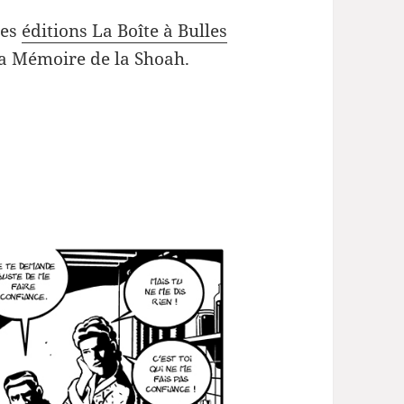
les
éditions La Boîte à Bulles
la Mémoire de la Shoah.