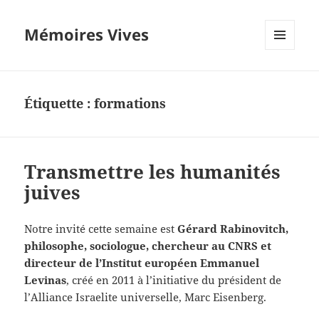
Mémoires Vives
MENU
ET
WIDGETS
Étiquette :
formations
Transmettre les humanités
juives
Notre invité cette semaine est
Gérard Rabinovitch,
philosophe, sociologue, chercheur au CNRS et
directeur de l’Institut européen Emmanuel
Levinas
, créé en 2011 à l’initiative du président de
l’Alliance Israelite universelle, Marc Eisenberg.