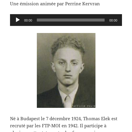
Une émission animée par Perrine Kervran
Lecteur
00:00
00:00
audio
Né à Budapest le 7 décembre 1924, Thomas Elek est
recruté par les FTP-MOI en 1942. Il participe à