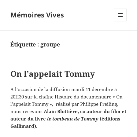
Mémoires Vives
MENU
ET
WIDGETS
Étiquette :
groupe
On l’appelait Tommy
A l’occasion de la diffusion mardi 11 décembre à
20H30 sur la chaîne Histoire du documentaire « On
l’appelait Tommy », réalisé par Philippe Freiling,
nous recevons
Alain Blottière, co auteur du film et
auteur du livre
le tombeau de Tommy
(éditions
Gallimard).