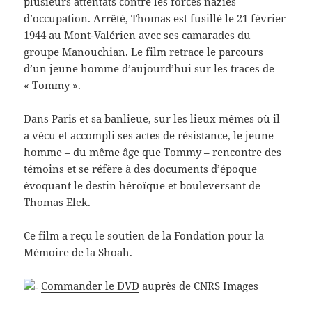
plusieurs attentats contre les forces nazies
d’occupation. Arrêté, Thomas est fusillé le 21 février
1944 au Mont-Valérien avec ses camarades du
groupe Manouchian. Le film retrace le parcours
d’un jeune homme d’aujourd’hui sur les traces de
« Tommy ».
Dans Paris et sa banlieue, sur les lieux mêmes où il
a vécu et accompli ses actes de résistance, le jeune
homme – du même âge que Tommy – rencontre des
témoins et se réfère à des documents d’époque
évoquant le destin héroïque et bouleversant de
Thomas Elek.
Ce film a reçu le soutien de la Fondation pour la
Mémoire de la Shoah.
Commander le DVD
auprès de CNRS Images