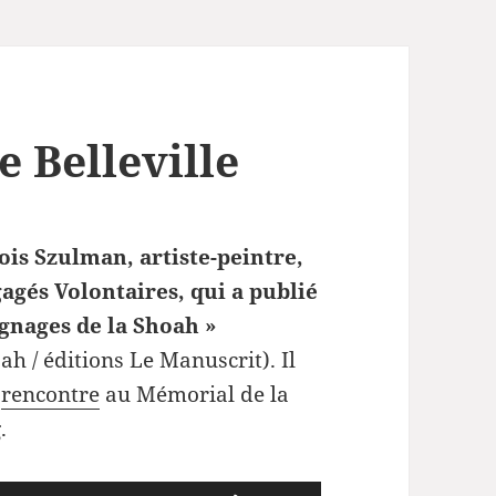
e Belleville
ois Szulman, artiste-peintre,
agés Volontaires, qui a publié
ignages de la Shoah »
h / éditions Le Manuscrit). Il
e
rencontre
au
Mémorial de la
.