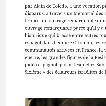
par Alain de Toledo, a une vocation pa
disparus, à travers un Mémorial des 
France, un ouvrage remarquable qui e
ouvrage remarquable parce qu’il y a 
historique qui brasse entre autres to
espagol dans l’empire Ottoman, les ré
communautés arrivées en France, la v
guerre, les grandes figures de la Rés
judéo espagnol, parmi lesquelles Sabi 
Sixième » des éclaireurs israélites d