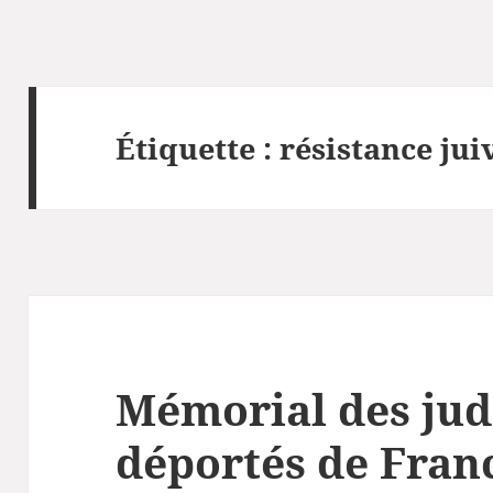
Étiquette :
résistance jui
Mémorial des jud
déportés de Fran