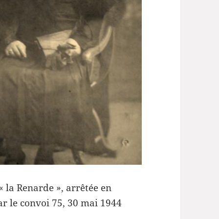
« la Renarde », arrêtée en
ar le convoi 75, 30 mai 1944