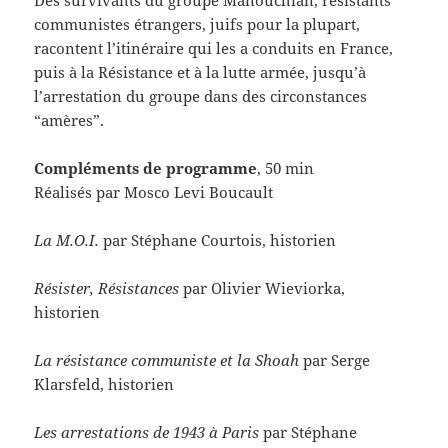
Des survivants du groupe Manouchian, résistants
communistes étrangers, juifs pour la plupart,
racontent l’itinéraire qui les a conduits en France,
puis à la Résistance et à la lutte armée, jusqu’à
l’arrestation du groupe dans des circonstances
“amères”.
Compléments de programme
, 50 min
Réalisés par Mosco Levi Boucault
La M.O.I.
par Stéphane Courtois, historien
Résister, Résistances
par Olivier Wieviorka,
historien
La résistance communiste et la Shoah
par Serge
Klarsfeld, historien
Les arrestations de 1943 à Paris
par Stéphane