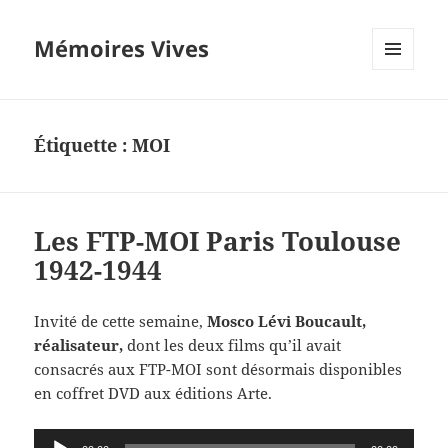
Mémoires Vives
MENU
ET
WIDGETS
Étiquette :
MOI
Les FTP-MOI Paris Toulouse
1942-1944
Invité de cette semaine,
Mosco Lévi Boucault,
réalisateur,
dont les deux films qu’il avait
consacrés aux FTP-MOI sont désormais disponibles
en coffret DVD aux éditions Arte.
Lecteur