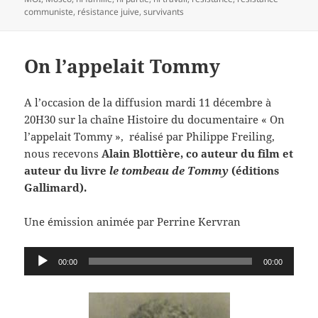
communiste
,
résistance juive
,
survivants
On l’appelait Tommy
A l’occasion de la diffusion mardi 11 décembre à
20H30 sur la chaîne Histoire du documentaire « On
l’appelait Tommy », réalisé par Philippe Freiling,
nous recevons
Alain Blottière, co auteur du film et
auteur du livre
le tombeau de Tommy
(éditions
Gallimard).
Une émission animée par Perrine Kervran
Lecteur
00:00
00:00
audio