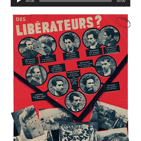
00:00
00:00
audio